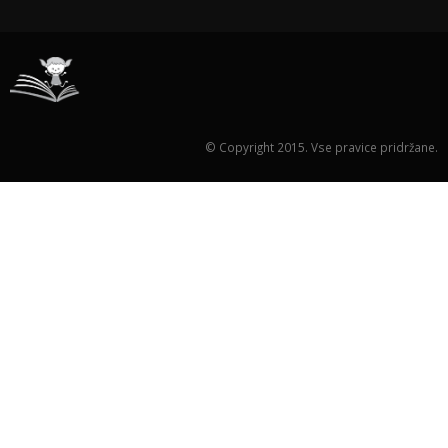
© Copyright 2015. Vse pravice pridržane.