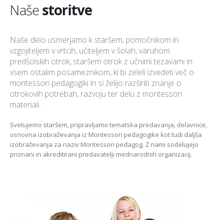
Naše
storitve
Naše delo usmerjamo k staršem, pomočnikom in
vzgojiteljem v vrtcih, učiteljem v šolah, varuhom
predšolskih otrok, staršem otrok z učnimi tezavami in
vsem ostalim posameznikom, ki bi zeleli izvedeti več o
montessori pedagogiki in si želijo razširiti znanje o
otrokovih potrebah, razvoju ter delu z montessori
materiali.
Svetujemo staršem, pripravljamo tematska predavanja, delavnice,
osnovna izobraževanja iz Montessori pedagogike kot tudi daljša
izobraževanja za naziv Montessori pedagog. Z nami sodelujejo
priznani in akreditirani predavatelji mednarodnih organizacij.