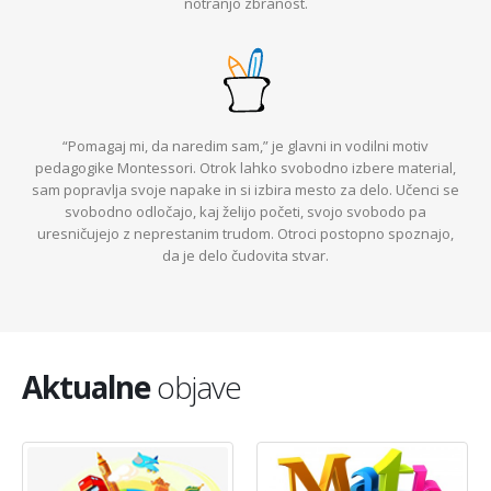
notranjo zbranost
.
“
Pomagaj mi, da naredim sam
,”
je
glavni in vodilni motiv
pedagogike Montessori
. Otrok lahko svobodno izbere material,
sam popravlja svoje napake in si izbira mesto za delo. Učenci se
svobodno odločajo, kaj želijo početi, svojo svobodo pa
uresničujejo z neprestanim trudom. Otroci postopno spoznajo,
da je delo čudovita stvar.
Aktualne
objave